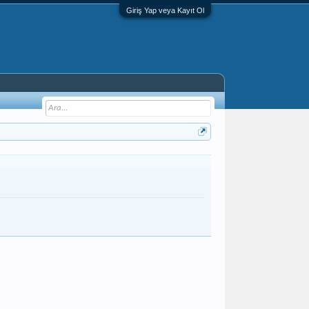
Giriş Yap veya Kayıt Ol