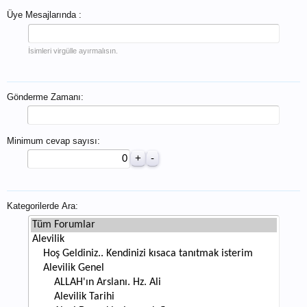
Üye Mesajlarında :
İsimleri virgülle ayırmalısın.
Gönderme Zamanı:
Minimum cevap sayısı:
Kategorilerde Ara: