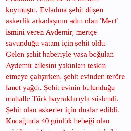
koymuştu. Evladına şehit düşen
askerlik arkadaşının adın olan 'Mert'
ismini veren Aydemir, mertçe
savunduğu vatanı için şehit oldu.
Gelen şehit haberiyle yasa boğulan
Aydemir ailesini yakınları teskin
etmeye çalışırken, şehit evinden teröre
lanet yağdı. Şehit evinin bulunduğu
mahalle Türk bayraklarıyla süslendi.
Şehit olan askerler için dualar edildi.
Kucağında 40 günlük bebeği olan