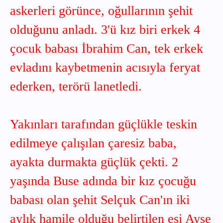
askerleri görünce, oğullarının şehit
olduğunu anladı. 3'ü kız biri erkek 4
çocuk babası İbrahim Can, tek erkek
evladını kaybetmenin acısıyla feryat
ederken, terörü lanetledi.
Yakınları tarafından güçlükle teskin
edilmeye çalışılan çaresiz baba,
ayakta durmakta güçlük çekti. 2
yaşında Buse adında bir kız çocuğu
babası olan şehit Selçuk Can'ın iki
aylık hamile olduğu belirtilen eşi Ayşe