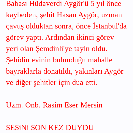
Babası Hüdaverdi Aygör'ü 5 yıl önce
kaybeden, şehit Hasan Aygör, uzman
çavuş olduktan sonra, önce İstanbul'da
görev yaptı. Ardından ikinci görev
yeri olan Şemdinli'ye tayin oldu.
Şehidin evinin bulunduğu mahalle
bayraklarla donatıldı, yakınları Aygör
ve diğer şehitler için dua etti.
Uzm. Onb. Rasim Eser Mersin
SESiNi SON KEZ DUYDU