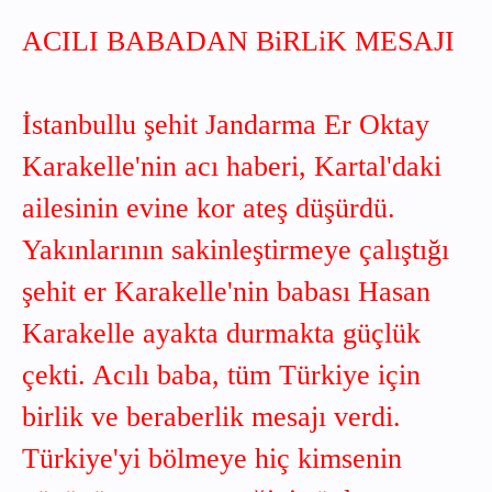
ACILI BABADAN BiRLiK MESAJI
İstanbullu şehit Jandarma Er Oktay
Karakelle'nin acı haberi, Kartal'daki
ailesinin evine kor ateş düşürdü.
Yakınlarının sakinleştirmeye çalıştığı
şehit er Karakelle'nin babası Hasan
Karakelle ayakta durmakta güçlük
çekti. Acılı baba, tüm Türkiye için
birlik ve beraberlik mesajı verdi.
Türkiye'yi bölmeye hiç kimsenin