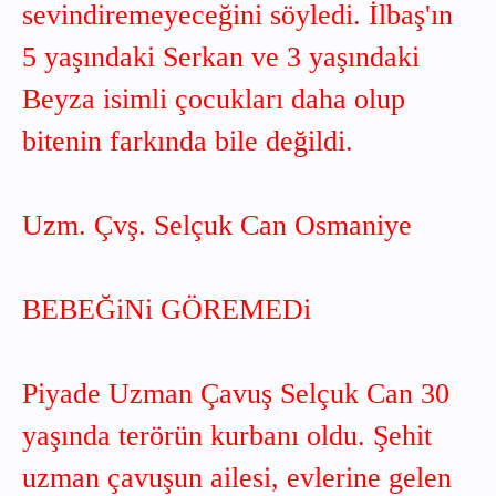
sevindiremeyeceğini söyledi. İlbaş'ın
5 yaşındaki Serkan ve 3 yaşındaki
Beyza isimli çocukları daha olup
bitenin farkında bile değildi.
Uzm. Çvş. Selçuk Can Osmaniye
BEBEĞiNi GÖREMEDi
Piyade Uzman Çavuş Selçuk Can 30
yaşında terörün kurbanı oldu. Şehit
uzman çavuşun ailesi, evlerine gelen