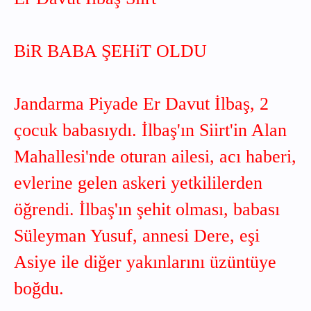
BiR BABA ŞEHiT OLDU
Jandarma Piyade Er Davut İlbaş, 2
çocuk babasıydı. İlbaş'ın Siirt'in Alan
Mahallesi'nde oturan ailesi, acı haberi,
evlerine gelen askeri yetkililerden
öğrendi. İlbaş'ın şehit olması, babası
Süleyman Yusuf, annesi Dere, eşi
Asiye ile diğer yakınlarını üzüntüye
boğdu.