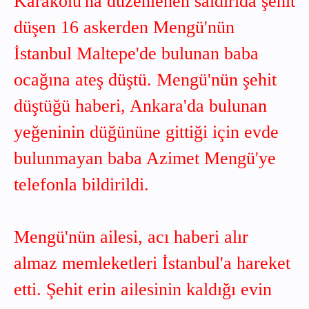
Karakolu'na düzenlenen saldırıda şehit
düşen 16 askerden Mengü'nün
İstanbul Maltepe'de bulunan baba
ocağına ateş düştü. Mengü'nün şehit
düştüğü haberi, Ankara'da bulunan
yeğeninin düğününe gittiği için evde
bulunmayan baba Azimet Mengü'ye
telefonla bildirildi.
Mengü'nün ailesi, acı haberi alır
almaz memleketleri İstanbul'a hareket
etti. Şehit erin ailesinin kaldığı evin