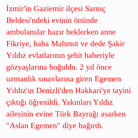
İzmir'in Gaziemir ilçesi Sarnıç
Beldesi'ndeki evinin önünde
ambulanslar hazır beklerken anne
Fikriye, baba Mahmut ve dede Şakir
Yıldız evlatlarının şehit haberiyle
gözyaşlarına boğuldu. 2 yıl önce
uzmanlık sınavlarına giren Egemen
Yıldız'ın Denizli'den Hakkari'ye tayini
çıktığı öğrenildi. Yakınları Yıldız
ailesinin evine Türk Bayrağı asarken
"Aslan Egemen" diye bağırdı.