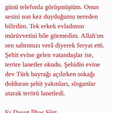
günü telefonla görüşmüştüm. Onun
sesini son kez duyduğumu nereden
bilirdim. Tek erkek evladımın
mürüvvetini bile görmedim. Allah'ım
sen sabrımızı verâ diyerek feryat etti.
Şehit evine gelen vatandaşlar ise,
teröre lanetler okudu. Şehidin evine
dev Türk bayrağı açılırken sokağı
dolduran şehit yakınları, sloganlar
atarak terörü lanetledi.
Er Davut İlbaş Siirt