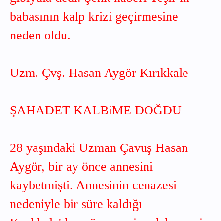
babasının kalp krizi geçirmesine
neden oldu.
Uzm. Çvş. Hasan Aygör Kırıkkale
ŞAHADET KALBiME DOĞDU
28 yaşındaki Uzman Çavuş Hasan
Aygör, bir ay önce annesini
kaybetmişti. Annesinin cenazesi
nedeniyle bir süre kaldığı