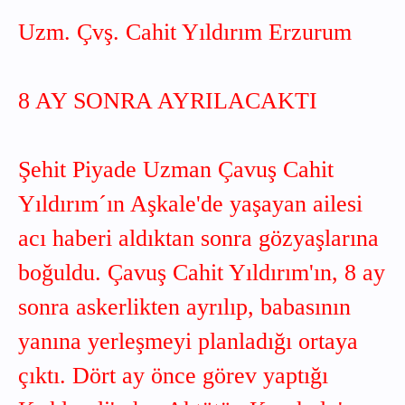
Uzm. Çvş. Cahit Yıldırım Erzurum
8 AY SONRA AYRILACAKTI
Şehit Piyade Uzman Çavuş Cahit
Yıldırım´ın Aşkale'de yaşayan ailesi
acı haberi aldıktan sonra gözyaşlarına
boğuldu. Çavuş Cahit Yıldırım'ın, 8 ay
sonra askerlikten ayrılıp, babasının
yanına yerleşmeyi planladığı ortaya
çıktı. Dört ay önce görev yaptığı