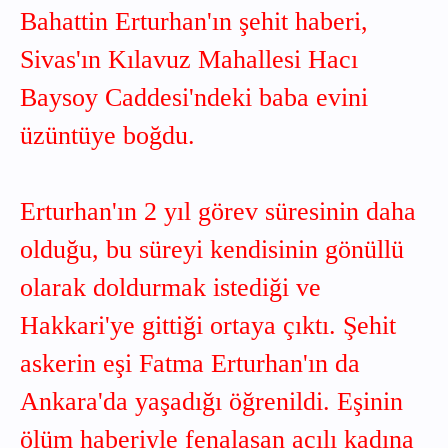
Bahattin Erturhan'ın şehit haberi,
Sivas'ın Kılavuz Mahallesi Hacı
Baysoy Caddesi'ndeki baba evini
üzüntüye boğdu.
Erturhan'ın 2 yıl görev süresinin daha
olduğu, bu süreyi kendisinin gönüllü
olarak doldurmak istediği ve
Hakkari'ye gittiği ortaya çıktı. Şehit
askerin eşi Fatma Erturhan'ın da
Ankara'da yaşadığı öğrenildi. Eşinin
ölüm haberiyle fenalaşan acılı kadına