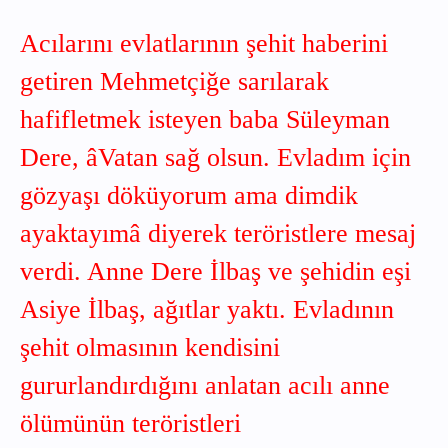
Acılarını evlatlarının şehit haberini
getiren Mehmetçiğe sarılarak
hafifletmek isteyen baba Süleyman
Dere, âVatan sağ olsun. Evladım için
gözyaşı döküyorum ama dimdik
ayaktayımâ diyerek teröristlere mesaj
verdi. Anne Dere İlbaş ve şehidin eşi
Asiye İlbaş, ağıtlar yaktı. Evladının
şehit olmasının kendisini
gururlandırdığını anlatan acılı anne
ölümünün teröristleri