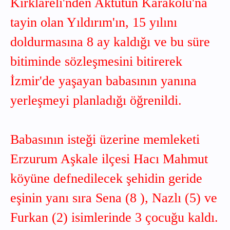
Kırklareli'nden Aktütün Karakolu'na
tayin olan Yıldırım'ın, 15 yılını
doldurmasına 8 ay kaldığı ve bu süre
bitiminde sözleşmesini bitirerek
İzmir'de yaşayan babasının yanına
yerleşmeyi planladığı öğrenildi.
Babasının isteği üzerine memleketi
Erzurum Aşkale ilçesi Hacı Mahmut
köyüne defnedilecek şehidin geride
eşinin yanı sıra Sena (8 ), Nazlı (5) ve
Furkan (2) isimlerinde 3 çocuğu kaldı.