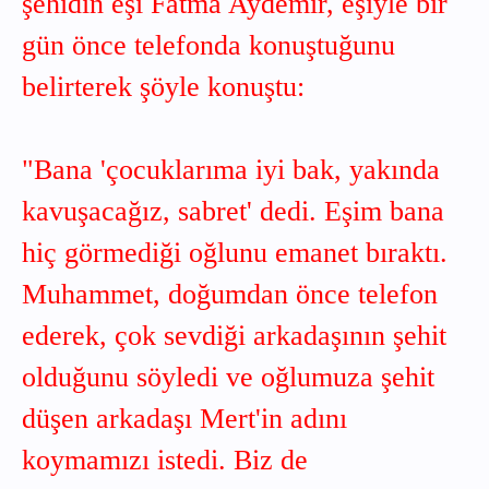
şehidin eşi Fatma Aydemir, eşiyle bir
gün önce telefonda konuştuğunu
belirterek şöyle konuştu:
"Bana 'çocuklarıma iyi bak, yakında
kavuşacağız, sabret' dedi. Eşim bana
hiç görmediği oğlunu emanet bıraktı.
Muhammet, doğumdan önce telefon
ederek, çok sevdiği arkadaşının şehit
olduğunu söyledi ve oğlumuza şehit
düşen arkadaşı Mert'in adını
koymamızı istedi. Biz de