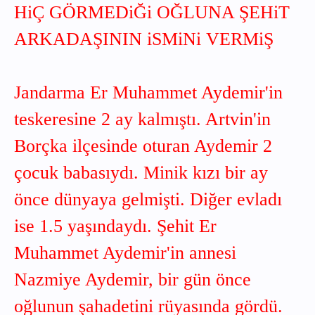
HiÇ GÖRMEDiĞi OĞLUNA ŞEHiT
ARKADAŞININ iSMiNi VERMiŞ
Jandarma Er Muhammet Aydemir'in
teskeresine 2 ay kalmıştı. Artvin'in
Borçka ilçesinde oturan Aydemir 2
çocuk babasıydı. Minik kızı bir ay
önce dünyaya gelmişti. Diğer evladı
ise 1.5 yaşındaydı. Şehit Er
Muhammet Aydemir'in annesi
Nazmiye Aydemir, bir gün önce
oğlunun şahadetini rüyasında gördü.