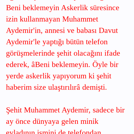
Beni beklemeyin Askerlik süresince
izin kullanmayan Muhammet
Aydemir'in, annesi ve babası Davut
Aydemir'le yaptığı bütün telefon
görüşmelerinde şehit olacağını ifade
ederek, âBeni beklemeyin. Öyle bir
yerde askerlik yapıyorum ki şehit
haberim size ulaştırılırâ demişti.
Şehit Muhammet Aydemir, sadece bir
ay önce dünyaya gelen minik
evladının ismini de telefondan