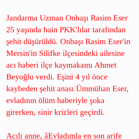
Jandarma Uzman Onbaşı Rasim Eser
25 yaşında hain PKK'lılar tarafından
şehit düşürüldü. Onbaşı Rasim Eser'in
Mersin'in Silifke ilçesindeki ailesine
acı haberi ilçe kaymakamı Ahmet
Beyoğlu verdi. Eşini 4 yıl önce
kaybeden şehit anası Ümmühan Eser,
evladının ölüm haberiyle şoka
girerken, sinir krizleri geçirdi.
Acılı anne, âEvladımla en son arife