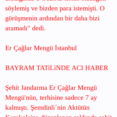
söylemiş ve bizden para istemişti. O
görüşmenin ardından bir daha bizi
aramadı" dedi.
Er Çağlar Mengü İstanbul
BAYRAM TATiLiNDE ACI HABER
Şehit Jandarma Er Çağlar Mengü
Mengü'nün, terhisine sadece 7 ay
kalmıştı. Şemdinli´nin Aktütün