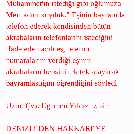
Muhammet'in istediği gibi oğlumuza
Mert adını koyduk." Eşinin bayramda
telefon ederek kendisinden bütün
akrabaların telefonlarını istediğini
ifade eden acılı eş, telefon
numaralarını verdiği eşinin
akrabaların hepsini tek tek arayarak
bayramlaştığını öğrendiğini söyledi.
Uzm. Çvş. Egemen Yıldız İzmir
DENiZLi´DEN HAKKARi´YE