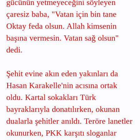
gücünün yetmeyeceğini söyleyen
çaresiz baba, "Vatan için bin tane
Oktay feda olsun. Allah kimsenin
başına vermesin. Vatan sağ olsun"
dedi.
Şehit evine akın eden yakınları da
Hasan Karakelle'nin acısına ortak
oldu. Kartal sokakları Türk
bayraklarıyla donatılırken, okunan
dualarla şehitler anıldı. Teröre lanetler
okunurken, PKK karşıtı sloganlar