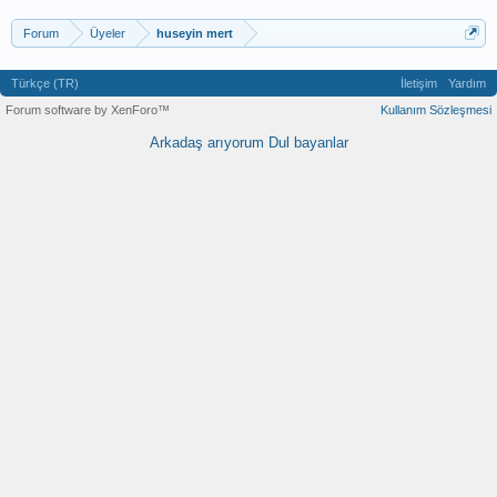
Forum
Üyeler
huseyin mert
Türkçe (TR)
İletişim
Yardım
Forum software by XenForo™
Kullanım Sözleşmesi
Arkadaş arıyorum
Dul bayanlar