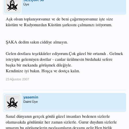
Üye
Aşk olsun toplanıyorsunuz ve de beni çağırmıyorsunuz işte size
küstüm ve Radyonuzdan Küstüm şarkısını çalmanızı istiyorum.
ŞAKA dedim sakın ciddiye almayın.
Gelen dostlara teşekkürler ediyorum.Çok güzel bir ortamdı . Gelmek
isteyipte gelemiyen dostlar - canlar üzülmesin birdahaki sefere
başka bir mekanda görüşmek dileğiyle.
Kendinize iyi bakın. Hoşça ve dostça kalın.
23 Ağustos 2007
yasemin
Daimi Üye
Sanal dünyanın gerçek gönlü güzel insanları bedenen sizlerle
olamasakda gönlümüz her zaman sizlerle. Gurur duydum sizlerle
umarım bu görüşmelerin paylaşımların devamı gelir.Hep birlik