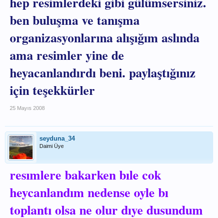
hep resimlerdeki gibi gülümsersiniz.
ben buluşma ve tanışma
organizasyonlarına alışığım aslında
ama resimler yine de
heyacanlandırdı beni. paylaştığınız
için teşekkürler
25 Mayıs 2008
seyduna_34
Daimi Üye
resımlere bakarken bıle cok
heycanlandım nedense oyle bı
toplantı olsa ne olur dıye dusundum