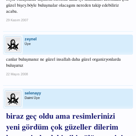
güzel bişey.böyle buluşmalar olacagını nereden takip edebiliriz
acaba.
29 Kasım 2007
zeynel
Üye
canlar buluşmanız ne güzel insallah daha güzel organizyonlarda
buluşuruz
22 Mayıs 2008
selenayy
Daimi Üye
biraz geç oldu ama resimlerinizi
yeni gördüm çok güzeller dilerim