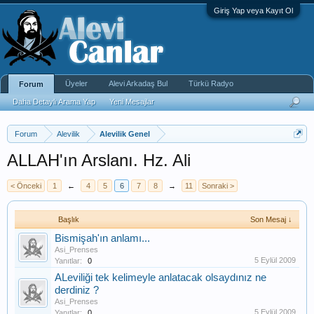
Giriş Yap veya Kayıt Ol
Üyeler
Alevi Arkadaş Bul
Türkü Radyo
Forum
Daha Detaylı Arama Yap
Yeni Mesajlar
Forum
Alevilik
Alevilik Genel
ALLAH'ın Arslanı. Hz. Ali
< Önceki
1
←
4
5
6
7
8
→
11
Sonraki >
Başlık
Son Mesaj ↓
Bismişah'ın anlamı...
Asi_Prenses
5 Eylül 2009
Yanıtlar:
0
ALeviliği tek kelimeyle anlatacak olsaydınız ne
derdiniz ?
Asi_Prenses
5 Eylül 2009
Yanıtlar:
0