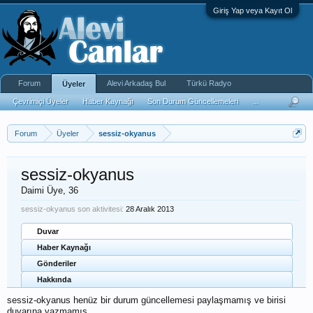
Giriş Yap veya Kayıt Ol
Forum
Alevi Arkadaş Bul
Türkü Radyo
Üyeler
Çevrimiçi Üyeler
Haber Kaynağı
Son Durum Güncellemeleri
...
Forum
Üyeler
sessiz-okyanus
sessiz-okyanus
Daimi Üye
, 36
sessiz-okyanus son aktivitesi:
28 Aralık 2013
Duvar
Haber Kaynağı
Gönderiler
Hakkında
sessiz-okyanus henüz bir durum güncellemesi paylaşmamış ve birisi
duvarına yazmamış.