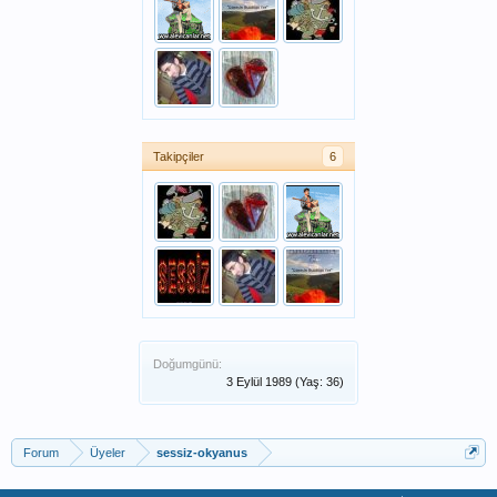
Takipçiler
6
Doğumgünü:
3 Eylül 1989
(Yaş: 36)
Forum
Üyeler
sessiz-okyanus