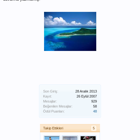
Son Giriş:
28 Aralık 2013
Kayıt:
26 Eylül 2007
Mesajlar:
929
Beğenilen Mesajlar:
58
Ödül Puanları:
48
Takip Ettikleri
5