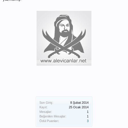
Son Giriş:
8 Şubat 2014
Kayıt:
25 Ocak 2014
Mesajlar:
1
Beğenilen Mesajlar:
1
Ödül Puanları:
3