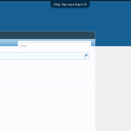
Giriş Yap veya Kayıt Ol