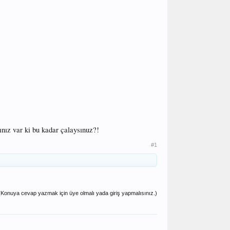
ınız var ki bu kadar çalaysınuz?!
#1
(Konuya cevap yazmak için üye olmalı yada giriş yapmalısınız.)