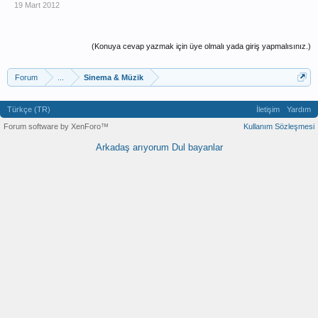
19 Mart 2012
(Konuya cevap yazmak için üye olmalı yada giriş yapmalısınız.)
Forum
...
Sinema & Müzik
Türkçe (TR)
İletişim
Yardım
Forum software by XenForo™
Kullanım Sözleşmesi
Arkadaş arıyorum
Dul bayanlar