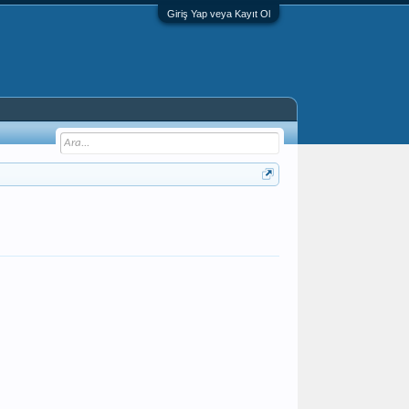
Giriş Yap veya Kayıt Ol