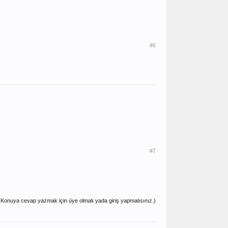
#6
#7
(Konuya cevap yazmak için üye olmalı yada giriş yapmalısınız.)