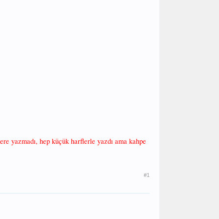
ki kere yazmadı, hep küçük harflerle yazdı ama kahpe
#1