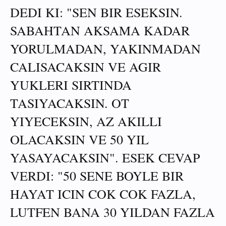
DEDI KI: "SEN BIR ESEKSIN.
SABAHTAN AKSAMA KADAR
YORULMADAN, YAKINMADAN
CALISACAKSIN VE AGIR
YUKLERI SIRTINDA
TASIYACAKSIN. OT
YIYECEKSIN, AZ AKILLI
OLACAKSIN VE 50 YIL
YASAYACAKSIN". ESEK CEVAP
VERDI: "50 SENE BOYLE BIR
HAYAT ICIN COK COK FAZLA,
LUTFEN BANA 30 YILDAN FAZLA