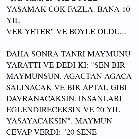
YASAMAK COK FAZLA. BANA 10
YIL
VER YETER" VE BOYLE OLDU...
DAHA SONRA TANRI MAYMUNU
YARATTI VE DEDI KI: "SEN BIR
MAYMUNSUN. AGACTAN AGACA
SALINACAK VE BIR APTAL GIBI
DAVRANACAKSIN. INSANLARI
EGLENDIRECEKSIN VE 20 YIL
YASAYACAKSIN". MAYMUN
CEVAP VERDI: "20 SENE