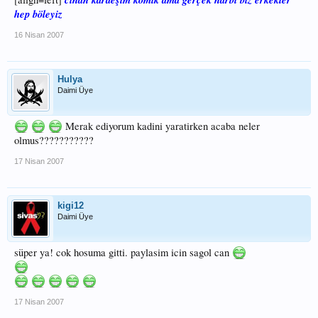
hep böleyiz
16 Nisan 2007
Hulya
Daimi Üye
Merak ediyorum kadini yaratirken acaba neler
olmus???????????
17 Nisan 2007
kigi12
Daimi Üye
süper ya! cok hosuma gitti. paylasim icin sagol can
17 Nisan 2007