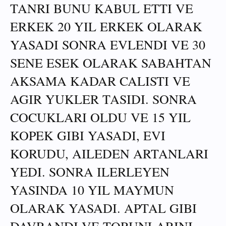
TANRI BUNU KABUL ETTI VE
ERKEK 20 YIL ERKEK OLARAK
YASADI SONRA EVLENDI VE 30
SENE ESEK OLARAK SABAHTAN
AKSAMA KADAR CALISTI VE
AGIR YUKLER TASIDI. SONRA
COCUKLARI OLDU VE 15 YIL
KOPEK GIBI YASADI, EVI
KORUDU, AILEDEN ARTANLARI
YEDI. SONRA ILERLEYEN
YASINDA 10 YIL MAYMUN
OLARAK YASADI. APTAL GIBI