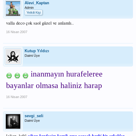
Alevi_Kaptan
Admin
Yetkili Kişi
valla deco çok saol güzel ve anlamlı..
16 Nisan 2007
Kutup Yıldızı
Daimi Üye
inanmayın hurafeleree
bayanlar olmasa haliniz harap
16 Nisan 2007
sevgi_seli
Daimi Üye
cihan kardeşim komik ama gerçek harbi biz erkekler
[align=left]