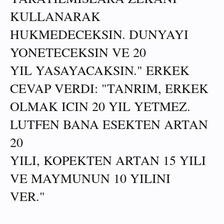
KULLANARAK
HUKMEDECEKSIN. DUNYAYI
YONETECEKSIN VE 20
YIL YASAYACAKSIN." ERKEK
CEVAP VERDI: "TANRIM, ERKEK
OLMAK ICIN 20 YIL YETMEZ.
LUTFEN BANA ESEKTEN ARTAN
20
YILI, KOPEKTEN ARTAN 15 YILI
VE MAYMUNUN 10 YILINI
VER."