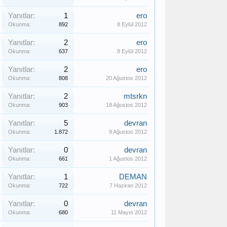
Yanıtlar:
1
ero
Okunma:
892
8 Eylül 2012
Yanıtlar:
2
ero
Okunma:
637
8 Eylül 2012
Yanıtlar:
2
ero
Okunma:
808
20 Ağustos 2012
Yanıtlar:
2
mtsrkn
Okunma:
903
18 Ağustos 2012
Yanıtlar:
5
devran
Okunma:
1.872
9 Ağustos 2012
Yanıtlar:
0
devran
Okunma:
661
1 Ağustos 2012
Yanıtlar:
1
DEMAN
Okunma:
722
7 Haziran 2012
Yanıtlar:
0
devran
Okunma:
680
11 Mayıs 2012