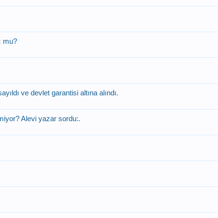
uz mu?
ıldı ve devlet garantisi altına alındı.
iyor? Alevi yazar sordu:.