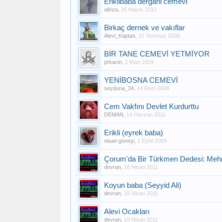
Eriklibaba dergahi cemevi
aliriza
,
26 Mayıs 2012
Birkaç dernek ve vakıflar
Alevi_Kaptan
,
10 Temmuz 2006
BİR TANE CEMEVİ YETMİYOR
prkacin
,
2 Mart 2009
YENİBOSNA CEMEVİ
seyduna_34
,
24 Ekim 2008
Cem Vakfını Devlet Kurdurttu
DEMAN
,
14 Haziran 2011
Erikli (eyrek baba)
nisan güneşi
,
1 Eylül 2009
Çorum'da Bir Türkmen Dedesi: Me
devran
,
18 Nisan 2011
Koyun baba (Seyyid Ali)
devran
,
18 Nisan 2011
Alevi Ocakları
devran
,
18 Nisan 2011