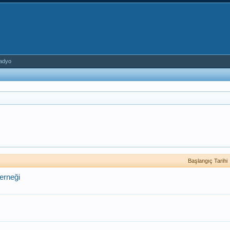
adyo
Başlangıç Tarihi
erneği