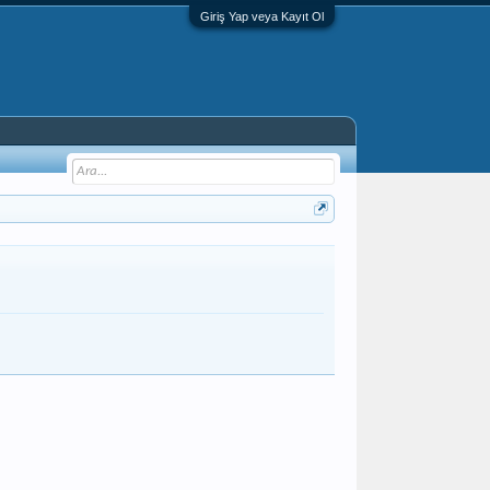
Giriş Yap veya Kayıt Ol