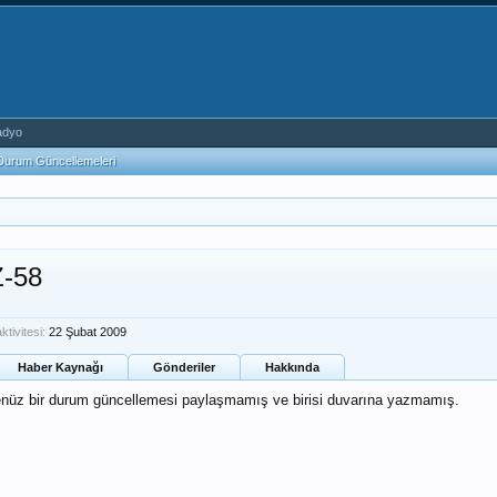
adyo
Durum Güncellemeleri
-58
tivitesi:
22 Şubat 2009
Haber Kaynağı
Gönderiler
Hakkında
üz bir durum güncellemesi paylaşmamış ve birisi duvarına yazmamış.