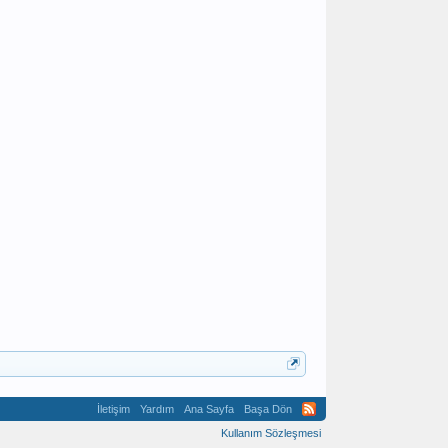
İletişim
Yardım
Ana Sayfa
Başa Dön
Kullanım Sözleşmesi