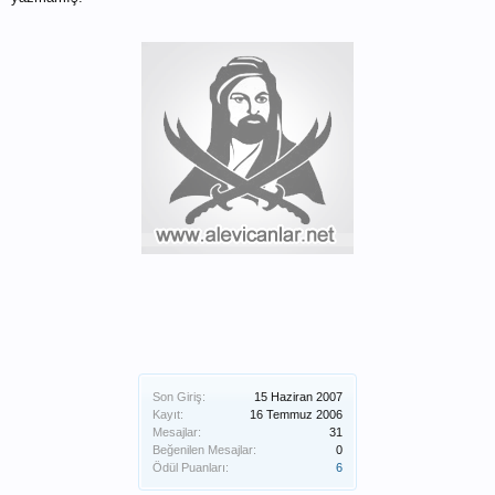
Son Giriş:
15 Haziran 2007
Kayıt:
16 Temmuz 2006
Mesajlar:
31
Beğenilen Mesajlar:
0
Ödül Puanları:
6