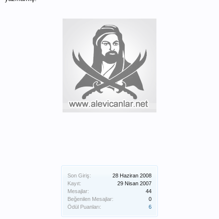
Son Giriş:
28 Haziran 2008
Kayıt:
29 Nisan 2007
Mesajlar:
44
Beğenilen Mesajlar:
0
Ödül Puanları:
6