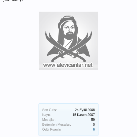
Son Giriş:
24 Eylül 2008
Kayıt:
15 Kasım 2007
Mesajlar:
59
Beğenilen Mesajlar:
0
Ödül Puanları:
6