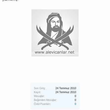
Son Giriş:
24 Temmuz 2010
Kayıt:
24 Temmuz 2010
Mesajlar:
0
Beğenilen Mesajlar:
0
Ödül Puanları:
0