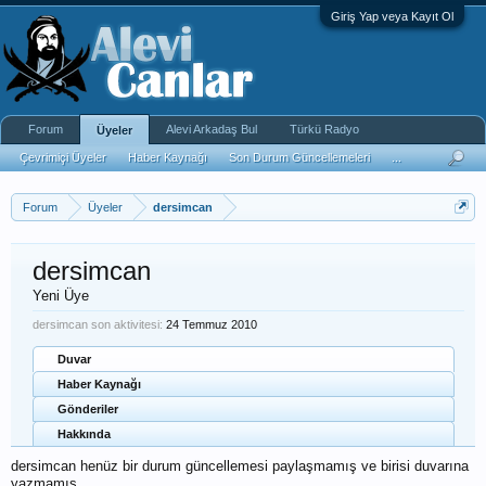
Giriş Yap veya Kayıt Ol
Forum
Alevi Arkadaş Bul
Türkü Radyo
Üyeler
Çevrimiçi Üyeler
Haber Kaynağı
Son Durum Güncellemeleri
...
Forum
Üyeler
dersimcan
dersimcan
Yeni Üye
dersimcan son aktivitesi:
24 Temmuz 2010
Duvar
Haber Kaynağı
Gönderiler
Hakkında
dersimcan henüz bir durum güncellemesi paylaşmamış ve birisi duvarına
yazmamış.