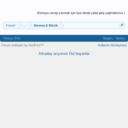
(Konuya cevap yazmak için üye olmalı yada giriş yapmalısınız.)
Forum
...
Sinema & Müzik
Türkçe (TR)
İletişim
Yardım
Forum software by XenForo™
Kullanım Sözleşmesi
Arkadaş arıyorum
Dul bayanlar