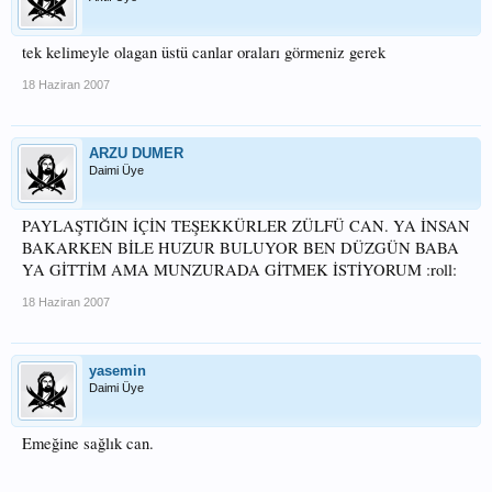
tek kelimeyle olagan üstü canlar oraları görmeniz gerek
18 Haziran 2007
ARZU DUMER
Daimi Üye
PAYLAŞTIĞIN İÇİN TEŞEKKÜRLER ZÜLFÜ CAN. YA İNSAN
BAKARKEN BİLE HUZUR BULUYOR BEN DÜZGÜN BABA
YA GİTTİM AMA MUNZURADA GİTMEK İSTİYORUM :roll:
18 Haziran 2007
yasemin
Daimi Üye
Emeğine sağlık can.