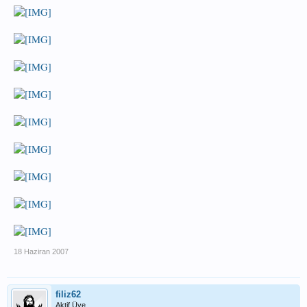
18 Haziran 2007
filiz62
Aktif Üye