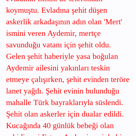
koymuştu. Evladına şehit düşen
askerlik arkadaşının adın olan 'Mert'
ismini veren Aydemir, mertçe
savunduğu vatanı için şehit oldu.
Gelen şehit haberiyle yasa boğulan
Aydemir ailesini yakınları teskin
etmeye çalışırken, şehit evinden teröre
lanet yağdı. Şehit evinin bulunduğu
mahalle Türk bayraklarıyla süslendi.
Şehit olan askerler için dualar edildi.
Kucağında 40 günlük bebeği olan