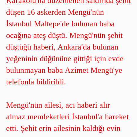
Karakolu'na düzenlenen saldırıda şehit
düşen 16 askerden Mengü'nün
İstanbul Maltepe'de bulunan baba
ocağına ateş düştü. Mengü'nün şehit
düştüğü haberi, Ankara'da bulunan
yeğeninin düğününe gittiği için evde
bulunmayan baba Azimet Mengü'ye
telefonla bildirildi.
Mengü'nün ailesi, acı haberi alır
almaz memleketleri İstanbul'a hareket
etti. Şehit erin ailesinin kaldığı evin