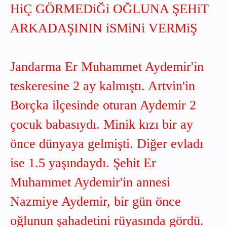
HiÇ GÖRMEDiĞi OĞLUNA ŞEHiT
ARKADAŞININ iSMiNi VERMiŞ
Jandarma Er Muhammet Aydemir'in
teskeresine 2 ay kalmıştı. Artvin'in
Borçka ilçesinde oturan Aydemir 2
çocuk babasıydı. Minik kızı bir ay
önce dünyaya gelmişti. Diğer evladı
ise 1.5 yaşındaydı. Şehit Er
Muhammet Aydemir'in annesi
Nazmiye Aydemir, bir gün önce
oğlunun şahadetini rüyasında gördü.