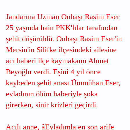
Jandarma Uzman Onbaşı Rasim Eser
25 yaşında hain PKK'lılar tarafından
şehit düşürüldü. Onbaşı Rasim Eser'in
Mersin'in Silifke ilçesindeki ailesine
acı haberi ilçe kaymakamı Ahmet
Beyoğlu verdi. Eşini 4 yıl önce
kaybeden şehit anası Ümmühan Eser,
evladının ölüm haberiyle şoka
girerken, sinir krizleri geçirdi.
Acılı anne, âEvladımla en son arife