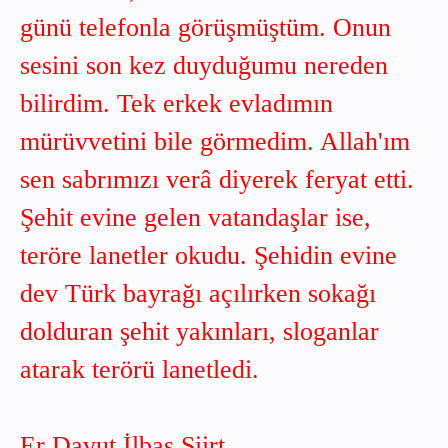
günü telefonla görüşmüştüm. Onun
sesini son kez duyduğumu nereden
bilirdim. Tek erkek evladımın
mürüvvetini bile görmedim. Allah'ım
sen sabrımızı verâ diyerek feryat etti.
Şehit evine gelen vatandaşlar ise,
teröre lanetler okudu. Şehidin evine
dev Türk bayrağı açılırken sokağı
dolduran şehit yakınları, sloganlar
atarak terörü lanetledi.
Er Davut İlbaş Siirt