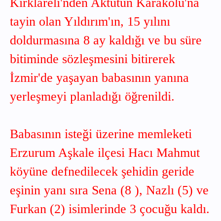
Kırklareli'nden Aktütün Karakolu'na
tayin olan Yıldırım'ın, 15 yılını
doldurmasına 8 ay kaldığı ve bu süre
bitiminde sözleşmesini bitirerek
İzmir'de yaşayan babasının yanına
yerleşmeyi planladığı öğrenildi.
Babasının isteği üzerine memleketi
Erzurum Aşkale ilçesi Hacı Mahmut
köyüne defnedilecek şehidin geride
eşinin yanı sıra Sena (8 ), Nazlı (5) ve
Furkan (2) isimlerinde 3 çocuğu kaldı.