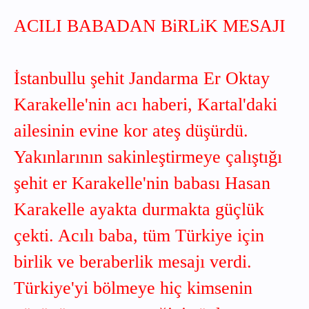
ACILI BABADAN BiRLiK MESAJI
İstanbullu şehit Jandarma Er Oktay
Karakelle'nin acı haberi, Kartal'daki
ailesinin evine kor ateş düşürdü.
Yakınlarının sakinleştirmeye çalıştığı
şehit er Karakelle'nin babası Hasan
Karakelle ayakta durmakta güçlük
çekti. Acılı baba, tüm Türkiye için
birlik ve beraberlik mesajı verdi.
Türkiye'yi bölmeye hiç kimsenin