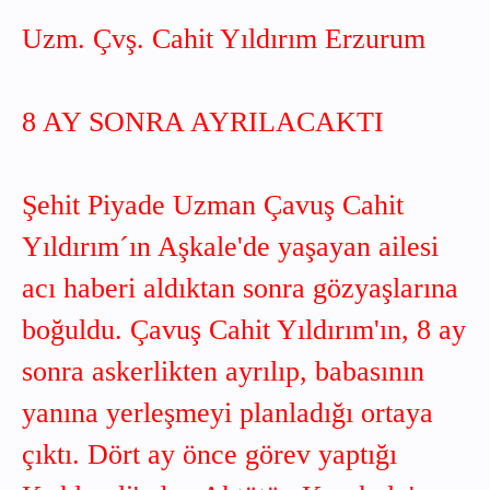
Uzm. Çvş. Cahit Yıldırım Erzurum
8 AY SONRA AYRILACAKTI
Şehit Piyade Uzman Çavuş Cahit
Yıldırım´ın Aşkale'de yaşayan ailesi
acı haberi aldıktan sonra gözyaşlarına
boğuldu. Çavuş Cahit Yıldırım'ın, 8 ay
sonra askerlikten ayrılıp, babasının
yanına yerleşmeyi planladığı ortaya
çıktı. Dört ay önce görev yaptığı