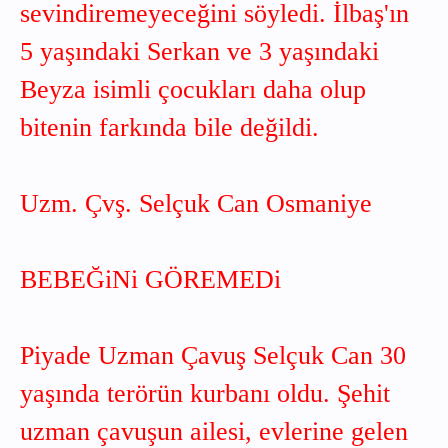
sevindiremeyeceğini söyledi. İlbaş'ın
5 yaşındaki Serkan ve 3 yaşındaki
Beyza isimli çocukları daha olup
bitenin farkında bile değildi.
Uzm. Çvş. Selçuk Can Osmaniye
BEBEĞiNi GÖREMEDi
Piyade Uzman Çavuş Selçuk Can 30
yaşında terörün kurbanı oldu. Şehit
uzman çavuşun ailesi, evlerine gelen