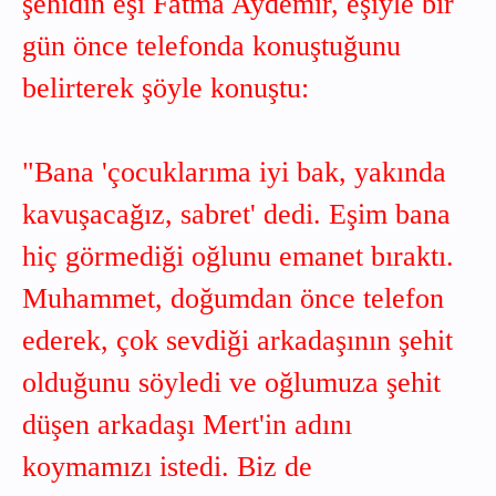
şehidin eşi Fatma Aydemir, eşiyle bir
gün önce telefonda konuştuğunu
belirterek şöyle konuştu:
"Bana 'çocuklarıma iyi bak, yakında
kavuşacağız, sabret' dedi. Eşim bana
hiç görmediği oğlunu emanet bıraktı.
Muhammet, doğumdan önce telefon
ederek, çok sevdiği arkadaşının şehit
olduğunu söyledi ve oğlumuza şehit
düşen arkadaşı Mert'in adını
koymamızı istedi. Biz de