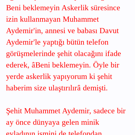
Beni beklemeyin Askerlik süresince
izin kullanmayan Muhammet
Aydemir'in, annesi ve babası Davut
Aydemir'le yaptığı bütün telefon
görüşmelerinde şehit olacağını ifade
ederek, âBeni beklemeyin. Öyle bir
yerde askerlik yapıyorum ki şehit
haberim size ulaştırılırâ demişti.
Şehit Muhammet Aydemir, sadece bir
ay önce dünyaya gelen minik
evladının ismini de telefondan