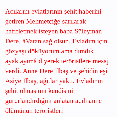
Acılarını evlatlarının şehit haberini
getiren Mehmetçiğe sarılarak
hafifletmek isteyen baba Süleyman
Dere, âVatan sağ olsun. Evladım için
gözyaşı döküyorum ama dimdik
ayaktayımâ diyerek teröristlere mesaj
verdi. Anne Dere İlbaş ve şehidin eşi
Asiye İlbaş, ağıtlar yaktı. Evladının
şehit olmasının kendisini
gururlandırdığını anlatan acılı anne
ölümünün teröristleri