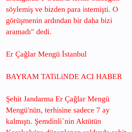
söylemiş ve bizden para istemişti. O
görüşmenin ardından bir daha bizi
aramadı" dedi.
Er Çağlar Mengü İstanbul
BAYRAM TATiLiNDE ACI HABER
Şehit Jandarma Er Çağlar Mengü
Mengü'nün, terhisine sadece 7 ay
kalmıştı. Şemdinli´nin Aktütün