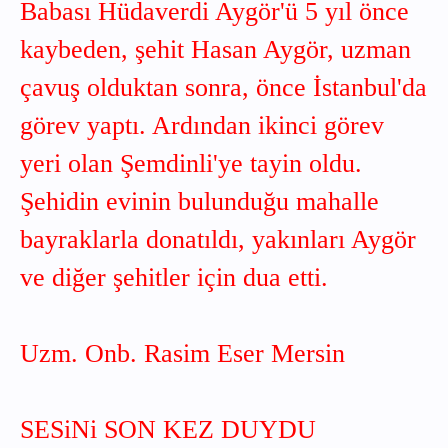
Babası Hüdaverdi Aygör'ü 5 yıl önce
kaybeden, şehit Hasan Aygör, uzman
çavuş olduktan sonra, önce İstanbul'da
görev yaptı. Ardından ikinci görev
yeri olan Şemdinli'ye tayin oldu.
Şehidin evinin bulunduğu mahalle
bayraklarla donatıldı, yakınları Aygör
ve diğer şehitler için dua etti.
Uzm. Onb. Rasim Eser Mersin
SESiNi SON KEZ DUYDU