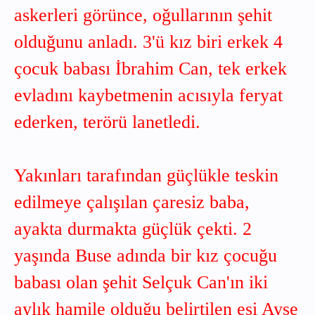
askerleri görünce, oğullarının şehit
olduğunu anladı. 3'ü kız biri erkek 4
çocuk babası İbrahim Can, tek erkek
evladını kaybetmenin acısıyla feryat
ederken, terörü lanetledi.
Yakınları tarafından güçlükle teskin
edilmeye çalışılan çaresiz baba,
ayakta durmakta güçlük çekti. 2
yaşında Buse adında bir kız çocuğu
babası olan şehit Selçuk Can'ın iki
aylık hamile olduğu belirtilen eşi Ayşe