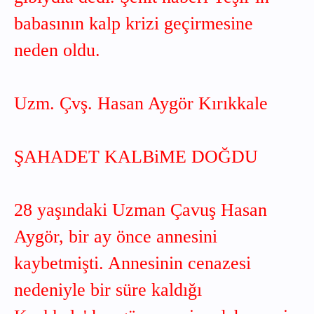
babasının kalp krizi geçirmesine
neden oldu.
Uzm. Çvş. Hasan Aygör Kırıkkale
ŞAHADET KALBiME DOĞDU
28 yaşındaki Uzman Çavuş Hasan
Aygör, bir ay önce annesini
kaybetmişti. Annesinin cenazesi
nedeniyle bir süre kaldığı