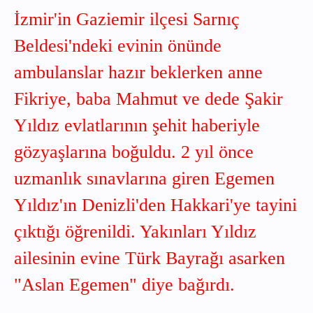
İzmir'in Gaziemir ilçesi Sarnıç
Beldesi'ndeki evinin önünde
ambulanslar hazır beklerken anne
Fikriye, baba Mahmut ve dede Şakir
Yıldız evlatlarının şehit haberiyle
gözyaşlarına boğuldu. 2 yıl önce
uzmanlık sınavlarına giren Egemen
Yıldız'ın Denizli'den Hakkari'ye tayini
çıktığı öğrenildi. Yakınları Yıldız
ailesinin evine Türk Bayrağı asarken
"Aslan Egemen" diye bağırdı.