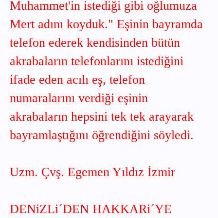
Muhammet'in istediği gibi oğlumuza
Mert adını koyduk." Eşinin bayramda
telefon ederek kendisinden bütün
akrabaların telefonlarını istediğini
ifade eden acılı eş, telefon
numaralarını verdiği eşinin
akrabaların hepsini tek tek arayarak
bayramlaştığını öğrendiğini söyledi.
Uzm. Çvş. Egemen Yıldız İzmir
DENiZLi´DEN HAKKARi´YE