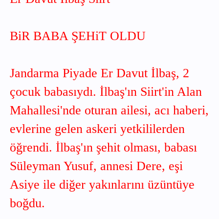
BiR BABA ŞEHiT OLDU
Jandarma Piyade Er Davut İlbaş, 2
çocuk babasıydı. İlbaş'ın Siirt'in Alan
Mahallesi'nde oturan ailesi, acı haberi,
evlerine gelen askeri yetkililerden
öğrendi. İlbaş'ın şehit olması, babası
Süleyman Yusuf, annesi Dere, eşi
Asiye ile diğer yakınlarını üzüntüye
boğdu.