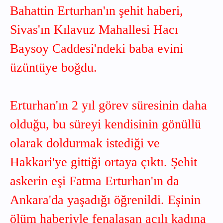
Bahattin Erturhan'ın şehit haberi,
Sivas'ın Kılavuz Mahallesi Hacı
Baysoy Caddesi'ndeki baba evini
üzüntüye boğdu.
Erturhan'ın 2 yıl görev süresinin daha
olduğu, bu süreyi kendisinin gönüllü
olarak doldurmak istediği ve
Hakkari'ye gittiği ortaya çıktı. Şehit
askerin eşi Fatma Erturhan'ın da
Ankara'da yaşadığı öğrenildi. Eşinin
ölüm haberiyle fenalaşan acılı kadına