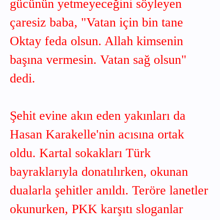
gücünün yetmeyeceğini söyleyen
çaresiz baba, "Vatan için bin tane
Oktay feda olsun. Allah kimsenin
başına vermesin. Vatan sağ olsun"
dedi.
Şehit evine akın eden yakınları da
Hasan Karakelle'nin acısına ortak
oldu. Kartal sokakları Türk
bayraklarıyla donatılırken, okunan
dualarla şehitler anıldı. Teröre lanetler
okunurken, PKK karşıtı sloganlar