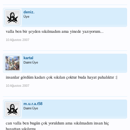
deniz.
Üye
valla ben bir şeyden sıkılmadım ama yinede yazıyorum...
10 Ağustos 2007
kartal
Daimi Üye
insanlar gördüm kadarı çok sıkılan çoktur buda hayat pahalıktır :|
10 Ağustos 2007
m.u.r.a.t58
Daimi Üye
can valla ben bugün çok yoruldum ama sıkılmadım insan hiç
hayattan sıkılırmı