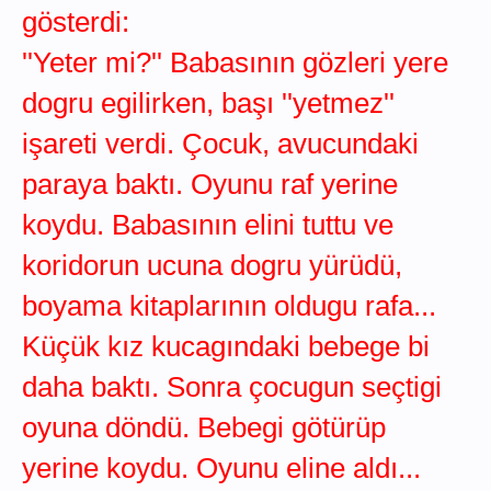
gösterdi:
''Yeter mi?'' Babasının gözleri yere
dogru egilirken, başı ''yetmez''
işareti verdi. Çocuk, avucundaki
paraya baktı. Oyunu raf yerine
koydu. Babasının elini tuttu ve
koridorun ucuna dogru yürüdü,
boyama kitaplarının oldugu rafa...
Küçük kız kucagındaki bebege bi
daha baktı. Sonra çocugun seçtigi
oyuna döndü. Bebegi götürüp
yerine koydu. Oyunu eline aldı...