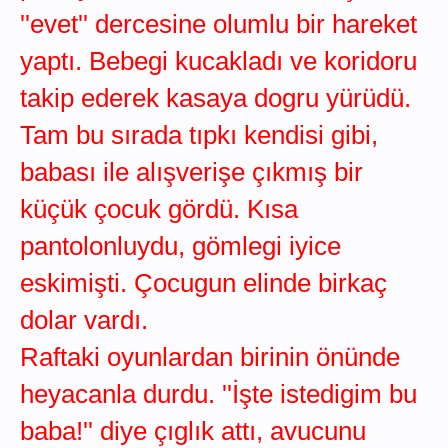
''evet'' dercesine olumlu bir hareket
yaptı. Bebegi kucakladı ve koridoru
takip ederek kasaya dogru yürüdü.
Tam bu sırada tıpkı kendisi gibi,
babası ile alışverişe çıkmış bir
küçük çocuk gördü. Kısa
pantolonluydu, gömlegi iyice
eskimişti. Çocugun elinde birkaç
dolar vardı.
Raftaki oyunlardan birinin önünde
heyacanla durdu. ''İşte istedigim bu
baba!'' diye çıglık attı, avucunu