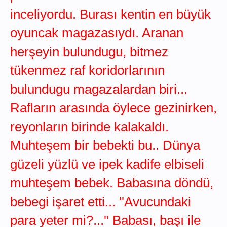
inceliyordu. Burası kentin en büyük
oyuncak magazasıydı. Aranan
herşeyin bulundugu, bitmez
tükenmez raf koridorlarının
bulundugu magazalardan biri...
Rafların arasında öylece gezinirken,
reyonların birinde kalakaldı.
Muhteşem bir bebekti bu.. Dünya
güzeli yüzlü ve ipek kadife elbiseli
muhteşem bebek. Babasına döndü,
bebegi işaret etti... ''Avucundaki
para yeter mi?...'' Babası, başı ile