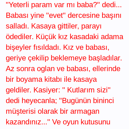
''Yeterli param var mı baba?'' dedi...
Babası yine ''evet'' dercesine başını
salladı. Kasaya gittiler, parayı
ödediler. Küçük kız kasadaki adama
bişeyler fısıldadı. Kız ve babası,
geriye çekilip beklemeye başladılar.
Az sonra oglan ve babası, ellerinde
bir boyama kitabı ile kasaya
geldiler. Kasiyer: '' Kutlarım sizi''
dedi heyecanla; ''Bugünün bininci
müşterisi olarak bir armagan
kazandınız...'' Ve oyun kutusunu