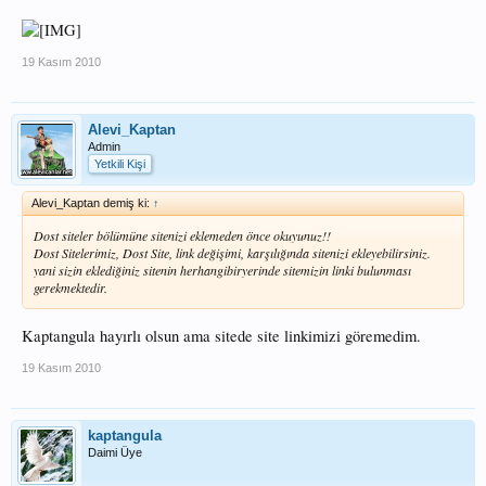
19 Kasım 2010
Alevi_Kaptan
Admin
Yetkili Kişi
Alevi_Kaptan demiş ki:
↑
Dost siteler bölümüne sitenizi eklemeden önce okuyunuz!!
Dost Sitelerimiz, Dost Site, link değişimi, karşılığında sitenizi ekleyebilirsiniz.
yani sizin eklediğiniz sitenin herhangibiryerinde sitemizin linki bulunması
gerekmektedir.
Kaptangula hayırlı olsun ama sitede site linkimizi göremedim.
19 Kasım 2010
kaptangula
Daimi Üye