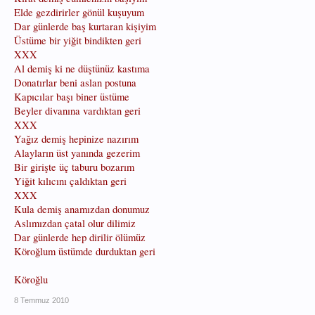
Elde gezdirirler gönül kuşuyum
Dar günlerde baş kurtaran kişiyim
Üstüme bir yiğit bindikten geri
XXX
Al demiş ki ne düştünüz kastıma
Donatırlar beni aslan postuna
Kapıcılar başı biner üstüme
Beyler divanına vardıktan geri
XXX
Yağız demiş hepinize nazırım
Alayların üst yanında gezerim
Bir girişte üç taburu bozarım
Yiğit kılıcını çaldıktan geri
XXX
Kula demiş anamızdan donumuz
Aslımızdan çatal olur dilimiz
Dar günlerde hep dirilir ölümüz
Köroğlum üstümde durduktan geri
Köroğlu
8 Temmuz 2010