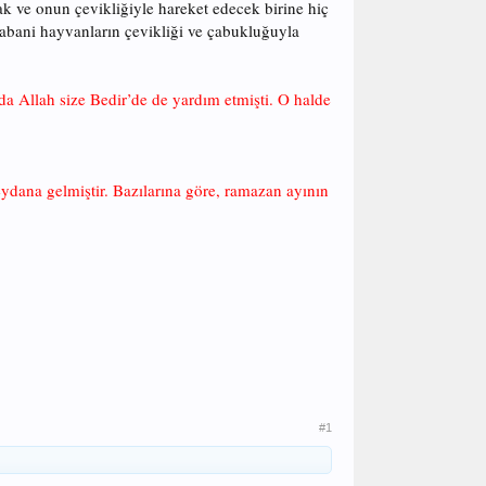
k ve onun çevikliğiyle hareket edecek birine hiç
 yabani hayvanların çevikliği ve çabukluğuyla
a Allah size Bedir’de de yardım etmişti. O halde
ydana gelmiştir. Bazılarına göre, ramazan ayının
#1