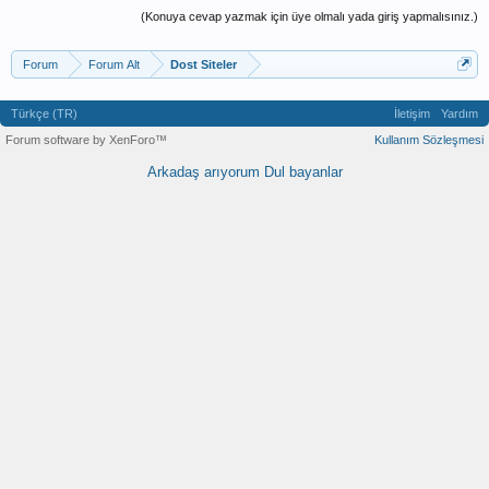
(Konuya cevap yazmak için üye olmalı yada giriş yapmalısınız.)
Forum
Forum Alt
Dost Siteler
Türkçe (TR)
İletişim
Yardım
Forum software by XenForo™
Kullanım Sözleşmesi
Arkadaş arıyorum
Dul bayanlar