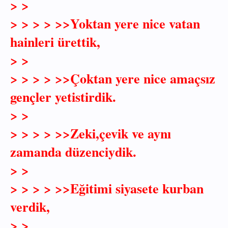
> >
> > > > >>Yoktan yere nice vatan
hainleri ürettik,
> >
> > > > >>Çoktan yere nice amaçsız
gençler yetistirdik.
> >
> > > > >>Zeki,çevik ve aynı
zamanda düzenciydik.
> >
> > > > >>Eğitimi siyasete kurban
verdik,
> >