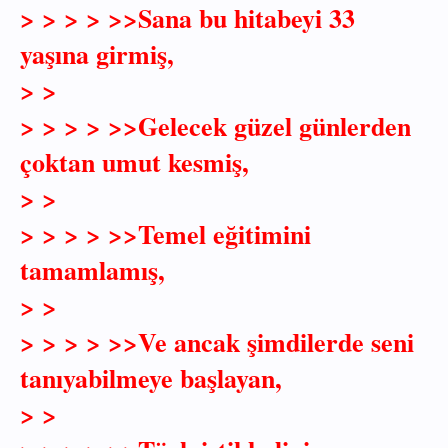
> > > > >>Sana bu hitabeyi 33
yaşına girmiş,
> >
> > > > >>Gelecek güzel günlerden
çoktan umut kesmiş,
> >
> > > > >>Temel eğitimini
tamamlamış,
> >
> > > > >>Ve ancak şimdilerde seni
tanıyabilmeye başlayan,
> >