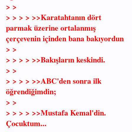
> >
> > > > >>Karatahtanın dört
parmak üzerine ortalanmış
çerçevenin içinden bana bakıyordun
> >
> > > > >>Bakışların keskindi.
> >
> > > > >>ABC'den sonra ilk
öğrendiğimdin;
> >
> > > > >>Mustafa Kemal'din.
Çocuktum...