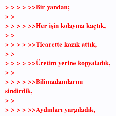
> > > > >>Bir yandan;
> >
> > > > >>Her işin kolayına kaçtık,
> >
> > > > >>Ticarette kazık attık,
> >
> > > > >>Üretim yerine kopyaladık,
> >
> > > > >>Bilimadamlarını
sindirdik,
> >
> > > > >>Aydınları yargıladık,