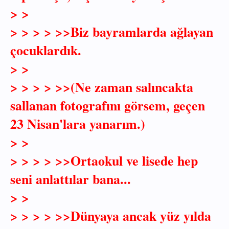
> >
> > > > >>Biz bayramlarda ağlayan
çocuklardık.
> >
> > > > >>(Ne zaman salıncakta
sallanan fotografını görsem, geçen
23 Nisan'lara yanarım.)
> >
> > > > >>Ortaokul ve lisede hep
seni anlattılar bana...
> >
> > > > >>Dünyaya ancak yüz yılda