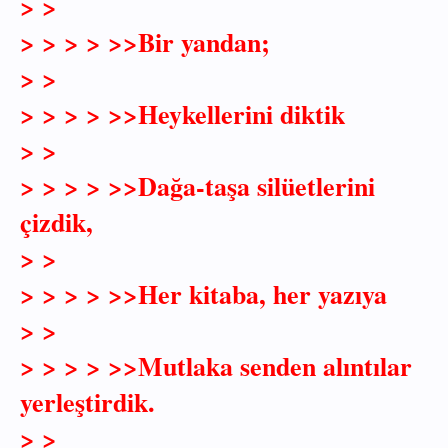
> >
> > > > >>Bir yandan;
> >
> > > > >>Heykellerini diktik
> >
> > > > >>Dağa-taşa silüetlerini
çizdik,
> >
> > > > >>Her kitaba, her yazıya
> >
> > > > >>Mutlaka senden alıntılar
yerleştirdik.
> >