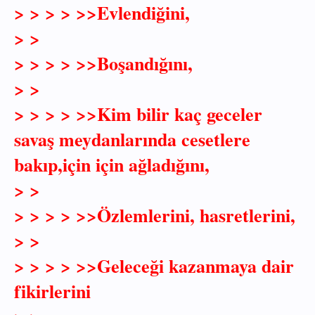
> > > > >>Evlendiğini,
> >
> > > > >>Boşandığını,
> >
> > > > >>Kim bilir kaç geceler
savaş meydanlarında cesetlere
bakıp,için için ağladığını,
> >
> > > > >>Özlemlerini, hasretlerini,
> >
> > > > >>Geleceği kazanmaya dair
fikirlerini