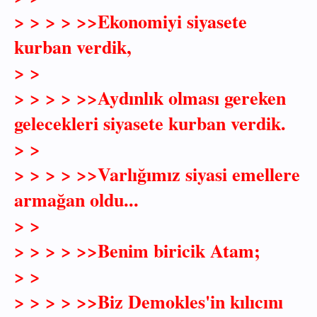
> > > > >>Ekonomiyi siyasete
kurban verdik,
> >
> > > > >>Aydınlık olması gereken
gelecekleri siyasete kurban verdik.
> >
> > > > >>Varlığımız siyasi emellere
armağan oldu...
> >
> > > > >>Benim biricik Atam;
> >
> > > > >>Biz Demokles'in kılıcını