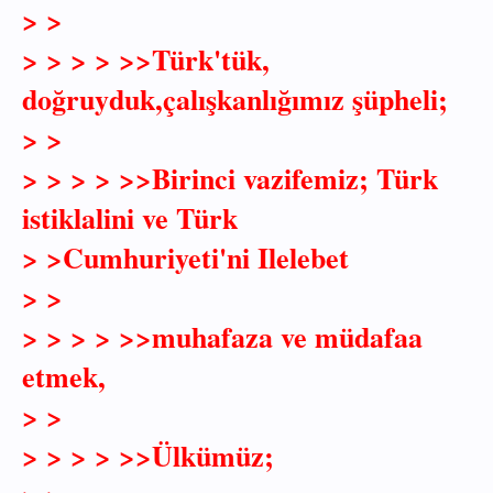
> >
> > > > >>Türk'tük,
doğruyduk,çalışkanlığımız şüpheli;
> >
> > > > >>Birinci vazifemiz; Türk
istiklalini ve Türk
> >Cumhuriyeti'ni Ilelebet
> >
> > > > >>muhafaza ve müdafaa
etmek,
> >
> > > > >>Ülkümüz;