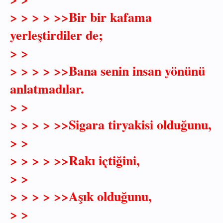
> > > > >>Bir bir kafama
yerleştirdiler de;
> >
> > > > >>Bana senin insan yönünü
anlatmadılar.
> >
> > > > >>Sigara tiryakisi olduğunu,
> >
> > > > >>Rakı içtiğini,
> >
> > > > >>Aşık olduğunu,
> >