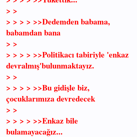
> >
> > > > >>Dedemden babama,
babamdan bana
> >
> > > > >>Politikacı tabiriyle 'enkaz
devralmış'bulunmaktayız.
> >
> > > > >>Bu gidişle biz,
çocuklarımıza devredecek
> >
> > > > >>Enkaz bile
bulamayacağız...