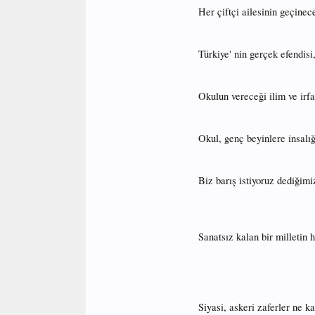
Her çiftçi ailesinin geçinec
Türkiye' nin gerçek efendisi
Okulun vereceği ilim ve irfa
Okul, genç beyinlere insalığ
Biz barış istiyoruz dediğim
Sanatsız kalan bir milletin
Siyasi, askeri zaferler ne 