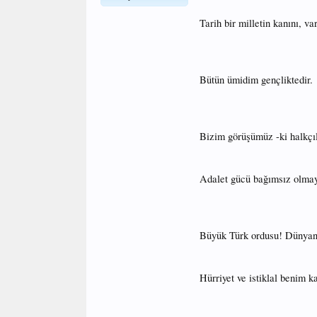
Tarih bir milletin kanını, v
Bütün ümidim gençliktedir.
Bizim görüşümüz -ki halkçıl
Adalet gücü bağımsız olmaya
Büyük Türk ordusu! Dünyanı
Hürriyet ve istiklal benim k