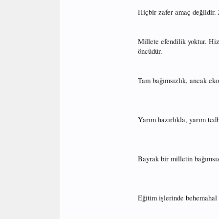
Hiçbir zafer amaç değildir. 
Millete efendilik yoktur. Hi
öncüdür.
Tam bağımsızlık, ancak ek
Yarım hazırlıkla, yarım tedb
Bayrak bir milletin bağımsı
Eğitim işlerinde behemahal m