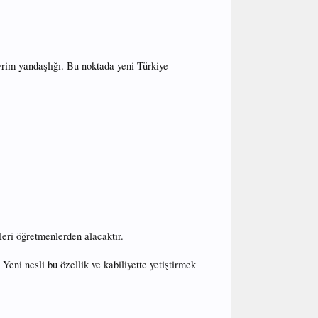
vrim yandaşlığı. Bu noktada yeni Türkiye
leri öğretmenlerden alacaktır.
Yeni nesli bu özellik ve kabiliyette yetiştirmek