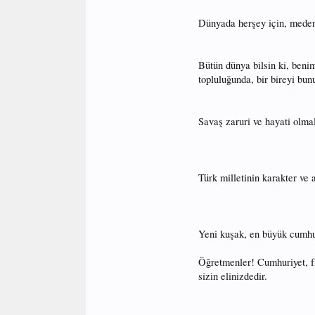
Dünyada herşey için, medeniye
Bütün dünya bilsin ki, beni
topluluğunda, bir bireyi bu
Savaş zaruri ve hayati olmal
Türk milletinin karakter ve 
Yeni kuşak, en büyük cumhur
Öğretmenler! Cumhuriyet, fik
sizin elinizdedir.