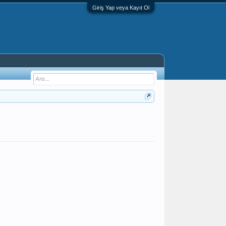
Giriş Yap veya Kayıt Ol