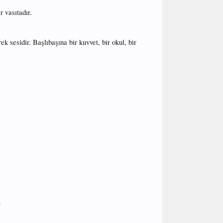
 vasıtadır.
k sesidir. Başlıbaşına bir kuvvet, bir okul, bir
.