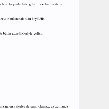
li ve bayındır hale getirilmesi bu esastadır.
 servete müstehak olan köylüdür.
 bütün güzellikleriyle gelişir.
ydana gelen zaferler devamlı olamaz, az zamanda