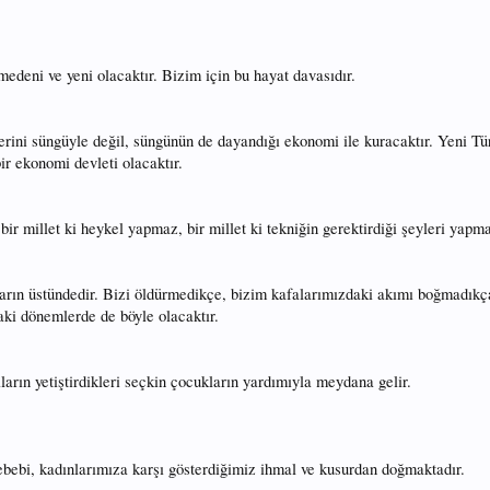
eni ve yeni olacaktır. Bizim için bu hayat davasıdır.
erini süngüyle değil, süngünün de dayandığı ekonomi ile kuracaktır. Yeni Tür
ir ekonomi devleti olacaktır.
ir millet ki heykel yapmaz, bir millet ki tekniğin gerektirdiği şeyleri yapmaz
arın üstündedir. Bizi öldürmedikçe, bizim kafalarımızdaki akımı boğmadıkça,
ki dönemlerde de böyle olacaktır.
ların yetiştirdikleri seçkin çocukların yardımıyla meydana gelir.
ebebi, kadınlarımıza karşı gösterdiğimiz ihmal ve kusurdan doğmaktadır.