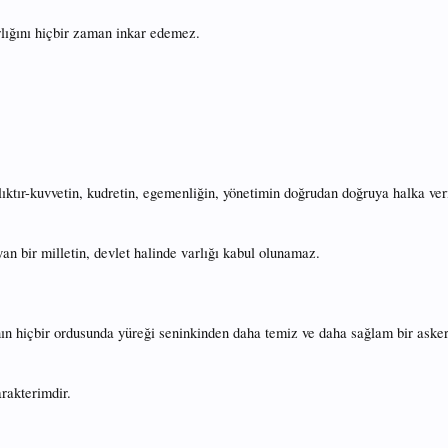
arlığını hiçbir zaman inkar edemez.
ıktır-kuvvetin, kudretin, egemenliğin, yönetimin doğrudan doğruya halka veri
n bir milletin, devlet halinde varlığı kabul olunamaz.
n hiçbir ordusunda yüreği seninkinden daha temiz ve daha sağlam bir asker
arakterimdir.