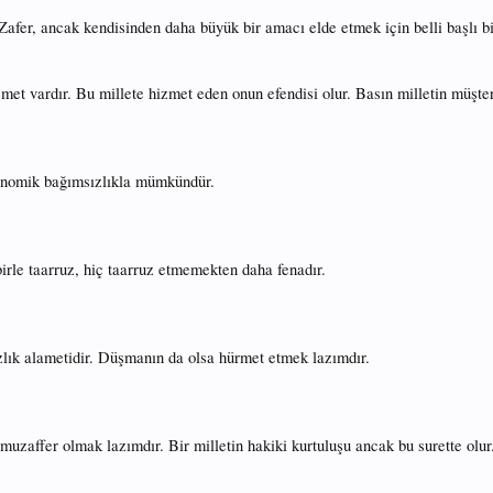
Zafer, ancak kendisinden daha büyük bir amacı elde etmek için belli başlı bir
zmet vardır. Bu millete hizmet eden onun efendisi olur. Basın milletin müştere
onomik bağımsızlıkla mümkündür.
irle taarruz, hiç taarruz etmemekten daha fenadır.
zlık alametidir. Düşmanın da olsa hürmet etmek lazımdır.
uzaffer olmak lazımdır. Bir milletin hakiki kurtuluşu ancak bu surette olur