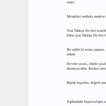
söner.
Memleket mutlaka modern med
Yeni Türkiye Devleti temell
Fakat yeni Türkiye Devleti b
Bir millet ki resim yapmaz, b
yoktur.
Devrim yasası, eldeki yasal
durmayacaktır. Bizden sonra
Büyük başarılar, değerli ana
Toplumdaki başarısızlığın s