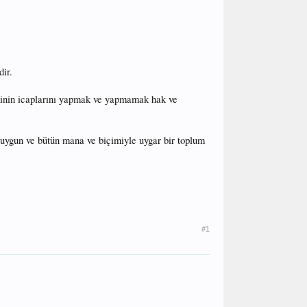
ir.
i dinin icaplarını yapmak ve yapmamak hak ve
uygun ve bütün mana ve biçimiyle uygar bir toplum
#1