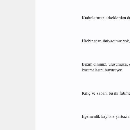
Kadınlarımız erkeklerden da
Hiçbir şeye ihtiyacımız yok,
Bizim dinimiz, ulusumuza, d
korumalarını buyuruyor.
Kılıç ve saban; bu iki fatiht
Egemenlik kayıtsız şartsız m