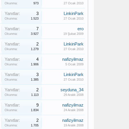
Okunma:
973
27 Ocak 2010
Yanıtlar:
3
LinkinPark
Okunma:
1.523
27 Ocak 2010
Yanıtlar:
7
ero
Okunma:
3.927
19 Şubat 2009
Yanıtlar:
2
LinkinPark
Okunma:
1.279
27 Ocak 2010
Yanıtlar:
4
nafizyilmaz
Okunma:
1.906
5 Ocak 2009
Yanıtlar:
3
LinkinPark
Okunma:
1.385
27 Ocak 2010
Yanıtlar:
2
seyduna_34
Okunma:
1.113
29 Aralık 2008
Yanıtlar:
9
nafizyilmaz
Okunma:
1.834
24 Aralık 2008
Yanıtlar:
2
nafizyilmaz
Okunma:
1.705
19 Aralık 2008