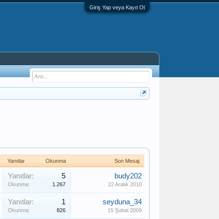
Giriş Yap veya Kayıt Ol
Yanıtlar
Okunma
Son Mesaj
Yanıtlar:
5
budy202
Okunma:
1.267
22 Aralık 2010
Yanıtlar:
1
seyduna_34
Okunma:
826
15 Şubat 2009